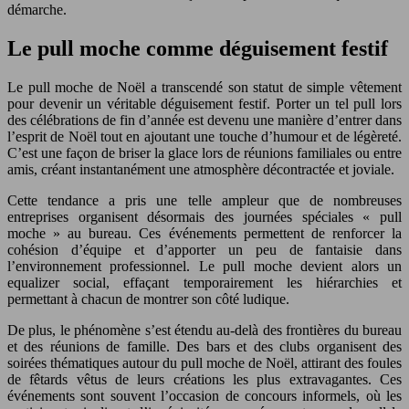
démarche.
Le pull moche comme déguisement festif
Le pull moche de Noël a transcendé son statut de simple vêtement
pour devenir un véritable déguisement festif. Porter un tel pull lors
des célébrations de fin d’année est devenu une manière d’entrer dans
l’esprit de Noël tout en ajoutant une touche d’humour et de légèreté.
C’est une façon de briser la glace lors de réunions familiales ou entre
amis, créant instantanément une atmosphère décontractée et joviale.
Cette tendance a pris une telle ampleur que de nombreuses
entreprises organisent désormais des journées spéciales « pull
moche » au bureau. Ces événements permettent de renforcer la
cohésion d’équipe et d’apporter un peu de fantaisie dans
l’environnement professionnel. Le pull moche devient alors un
equalizer social, effaçant temporairement les hiérarchies et
permettant à chacun de montrer son côté ludique.
De plus, le phénomène s’est étendu au-delà des frontières du bureau
et des réunions de famille. Des bars et des clubs organisent des
soirées thématiques autour du pull moche de Noël, attirant des foules
de fêtards vêtus de leurs créations les plus extravagantes. Ces
événements sont souvent l’occasion de concours informels, où les