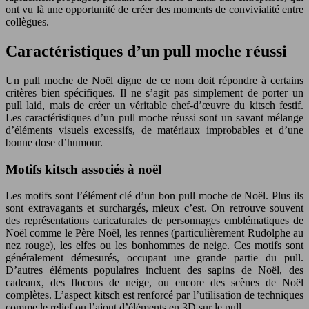
ont vu là une opportunité de créer des moments de convivialité entre
collègues.
Caractéristiques d’un pull moche réussi
Un pull moche de Noël digne de ce nom doit répondre à certains
critères bien spécifiques. Il ne s’agit pas simplement de porter un
pull laid, mais de créer un véritable chef-d’œuvre du kitsch festif.
Les caractéristiques d’un pull moche réussi sont un savant mélange
d’éléments visuels excessifs, de matériaux improbables et d’une
bonne dose d’humour.
Motifs kitsch associés à noël
Les motifs sont l’élément clé d’un bon pull moche de Noël. Plus ils
sont extravagants et surchargés, mieux c’est. On retrouve souvent
des représentations caricaturales de personnages emblématiques de
Noël comme le Père Noël, les rennes (particulièrement Rudolphe au
nez rouge), les elfes ou les bonhommes de neige. Ces motifs sont
généralement démesurés, occupant une grande partie du pull.
D’autres éléments populaires incluent des sapins de Noël, des
cadeaux, des flocons de neige, ou encore des scènes de Noël
complètes. L’aspect kitsch est renforcé par l’utilisation de techniques
comme le relief ou l’ajout d’éléments en 3D sur le pull.