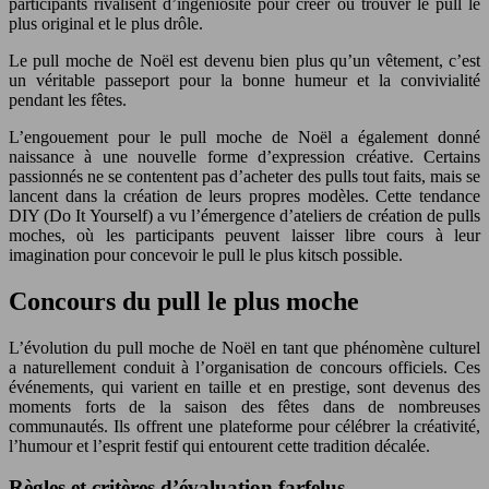
participants rivalisent d’ingéniosité pour créer ou trouver le pull le
plus original et le plus drôle.
Le pull moche de Noël est devenu bien plus qu’un vêtement, c’est
un véritable passeport pour la bonne humeur et la convivialité
pendant les fêtes.
L’engouement pour le pull moche de Noël a également donné
naissance à une nouvelle forme d’expression créative. Certains
passionnés ne se contentent pas d’acheter des pulls tout faits, mais se
lancent dans la création de leurs propres modèles. Cette tendance
DIY (Do It Yourself) a vu l’émergence d’ateliers de création de pulls
moches, où les participants peuvent laisser libre cours à leur
imagination pour concevoir le pull le plus kitsch possible.
Concours du pull le plus moche
L’évolution du pull moche de Noël en tant que phénomène culturel
a naturellement conduit à l’organisation de concours officiels. Ces
événements, qui varient en taille et en prestige, sont devenus des
moments forts de la saison des fêtes dans de nombreuses
communautés. Ils offrent une plateforme pour célébrer la créativité,
l’humour et l’esprit festif qui entourent cette tradition décalée.
Règles et critères d’évaluation farfelus