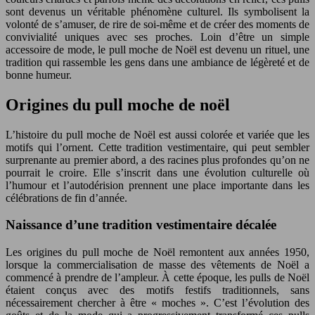
sont devenus un véritable phénomène culturel. Ils symbolisent la
volonté de s’amuser, de rire de soi-même et de créer des moments de
convivialité uniques avec ses proches. Loin d’être un simple
accessoire de mode, le pull moche de Noël est devenu un rituel, une
tradition qui rassemble les gens dans une ambiance de légèreté et de
bonne humeur.
Origines du pull moche de noël
L’histoire du pull moche de Noël est aussi colorée et variée que les
motifs qui l’ornent. Cette tradition vestimentaire, qui peut sembler
surprenante au premier abord, a des racines plus profondes qu’on ne
pourrait le croire. Elle s’inscrit dans une évolution culturelle où
l’humour et l’autodérision prennent une place importante dans les
célébrations de fin d’année.
Naissance d’une tradition vestimentaire décalée
Les origines du pull moche de Noël remontent aux années 1950,
lorsque la commercialisation de masse des vêtements de Noël a
commencé à prendre de l’ampleur. À cette époque, les pulls de Noël
étaient conçus avec des motifs festifs traditionnels, sans
nécessairement chercher à être « moches ». C’est l’évolution des