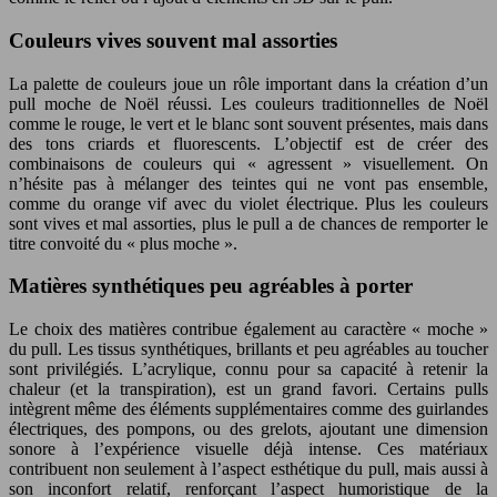
Couleurs vives souvent mal assorties
La palette de couleurs joue un rôle important dans la création d’un
pull moche de Noël réussi. Les couleurs traditionnelles de Noël
comme le rouge, le vert et le blanc sont souvent présentes, mais dans
des tons criards et fluorescents. L’objectif est de créer des
combinaisons de couleurs qui « agressent » visuellement. On
n’hésite pas à mélanger des teintes qui ne vont pas ensemble,
comme du orange vif avec du violet électrique. Plus les couleurs
sont vives et mal assorties, plus le pull a de chances de remporter le
titre convoité du « plus moche ».
Matières synthétiques peu agréables à porter
Le choix des matières contribue également au caractère « moche »
du pull. Les tissus synthétiques, brillants et peu agréables au toucher
sont privilégiés. L’acrylique, connu pour sa capacité à retenir la
chaleur (et la transpiration), est un grand favori. Certains pulls
intègrent même des éléments supplémentaires comme des guirlandes
électriques, des pompons, ou des grelots, ajoutant une dimension
sonore à l’expérience visuelle déjà intense. Ces matériaux
contribuent non seulement à l’aspect esthétique du pull, mais aussi à
son inconfort relatif, renforçant l’aspect humoristique de la