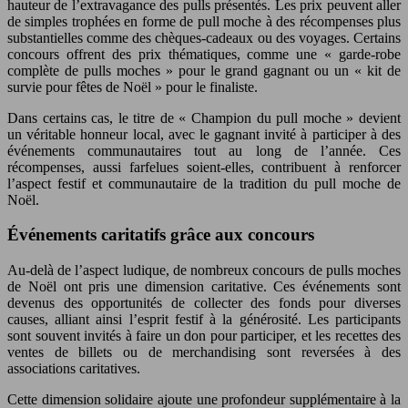
hauteur de l’extravagance des pulls présentés. Les prix peuvent aller
de simples trophées en forme de pull moche à des récompenses plus
substantielles comme des chèques-cadeaux ou des voyages. Certains
concours offrent des prix thématiques, comme une « garde-robe
complète de pulls moches » pour le grand gagnant ou un « kit de
survie pour fêtes de Noël » pour le finaliste.
Dans certains cas, le titre de « Champion du pull moche » devient
un véritable honneur local, avec le gagnant invité à participer à des
événements communautaires tout au long de l’année. Ces
récompenses, aussi farfelues soient-elles, contribuent à renforcer
l’aspect festif et communautaire de la tradition du pull moche de
Noël.
Événements caritatifs grâce aux concours
Au-delà de l’aspect ludique, de nombreux concours de pulls moches
de Noël ont pris une dimension caritative. Ces événements sont
devenus des opportunités de collecter des fonds pour diverses
causes, alliant ainsi l’esprit festif à la générosité. Les participants
sont souvent invités à faire un don pour participer, et les recettes des
ventes de billets ou de merchandising sont reversées à des
associations caritatives.
Cette dimension solidaire ajoute une profondeur supplémentaire à la