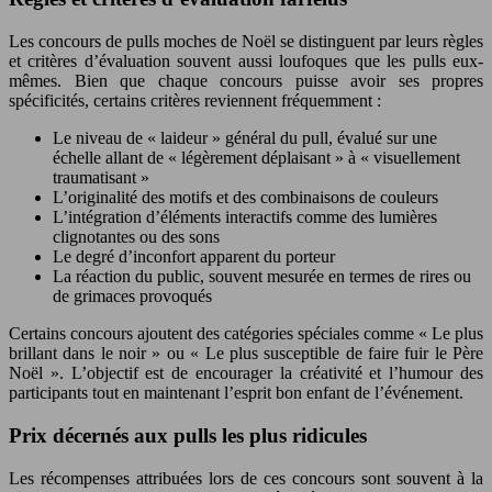
Les concours de pulls moches de Noël se distinguent par leurs règles
et critères d’évaluation souvent aussi loufoques que les pulls eux-
mêmes. Bien que chaque concours puisse avoir ses propres
spécificités, certains critères reviennent fréquemment :
Le niveau de « laideur » général du pull, évalué sur une
échelle allant de « légèrement déplaisant » à « visuellement
traumatisant »
L’originalité des motifs et des combinaisons de couleurs
L’intégration d’éléments interactifs comme des lumières
clignotantes ou des sons
Le degré d’inconfort apparent du porteur
La réaction du public, souvent mesurée en termes de rires ou
de grimaces provoqués
Certains concours ajoutent des catégories spéciales comme « Le plus
brillant dans le noir » ou « Le plus susceptible de faire fuir le Père
Noël ». L’objectif est de encourager la créativité et l’humour des
participants tout en maintenant l’esprit bon enfant de l’événement.
Prix décernés aux pulls les plus ridicules
Les récompenses attribuées lors de ces concours sont souvent à la