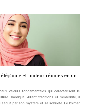
élégance et pudeur réunies en un
deux valeurs fondamentales qui caractérisent le
ture islamique. Alliant traditions et modernité, il
i séduit par son mystère et sa sobriété. Le khimar