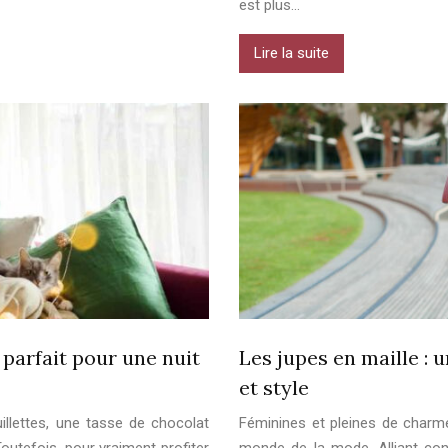
est plus…
Lire la suite
parfait pour une nuit
Les jupes en maille : 
et style
uillettes, une tasse de chocolat
Féminines et pleines de charme