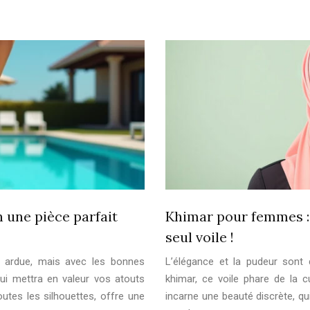
 une pièce parfait
Khimar pour femmes : 
seul voile !
r ardue, mais avec les bonnes
L’élégance et la pudeur sont 
ui mettra en valeur vos atouts
khimar, ce voile phare de la cul
toutes les silhouettes, offre une
incarne une beauté discrète, qu