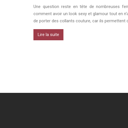
Une question reste en tête de nombreuses femm
comment avoir un look sexy et glamour tout en n’a
de porter des collants couture, car ils permettent 
Lire la suite