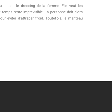
rs dans le dressing de la femme. Elle veut les
e temps reste imprévisible. La personne doit alors
r éviter d’attraper froid. Toutefois, le manteau