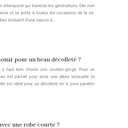
 intemporel qui traverse les générations. Elle met
emme et se prête à toutes les occasions de la vie.
bes évoluent d’une saison à…
oisir pour un beau décolleté ?
 il faut bien choisir son soutien-gorge. Pour un
eau est parfait pour avoir une allure sensuelle et
lle est idéal pour un décolleté en V, pour paraître
vec une robe courte ?