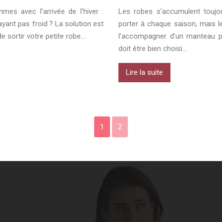
es avec l’arrivée de l’hiver :
Les robes s’accumulent toujou
yant pas froid ? La solution est
porter à chaque saison, mais l
de sortir votre petite robe…
l’accompagner d’un manteau pou
doit être bien choisi…
Lire la suite
1
2