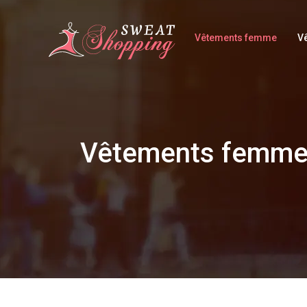
Vêtements femme
V
Vêtements femm