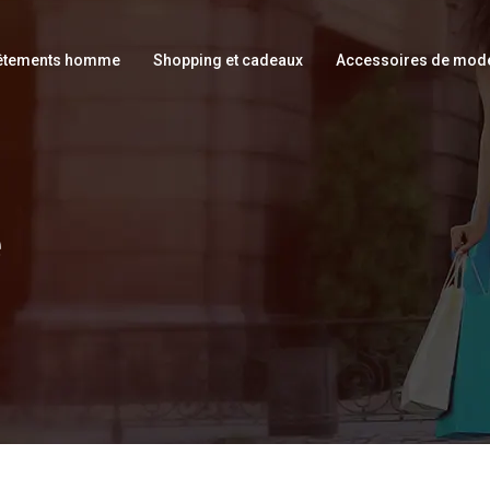
êtements homme
Shopping et cadeaux
Accessoires de mod
e