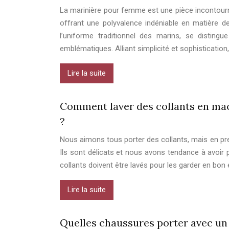
La marinière pour femme est une pièce incontourn
offrant une polyvalence indéniable en matière de
l’uniforme traditionnel des marins, se distingu
emblématiques. Alliant simplicité et sophistication,
Lire la suite
Comment laver des collants en mac
?
Nous aimons tous porter des collants, mais en pr
Ils sont délicats et nous avons tendance à avoir p
collants doivent être lavés pour les garder en bon 
Lire la suite
Quelles chaussures porter avec un 