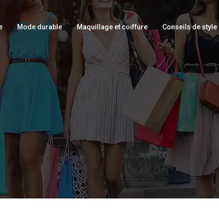
e
Mode durable
Maquillage et coiffure
Conseils de style